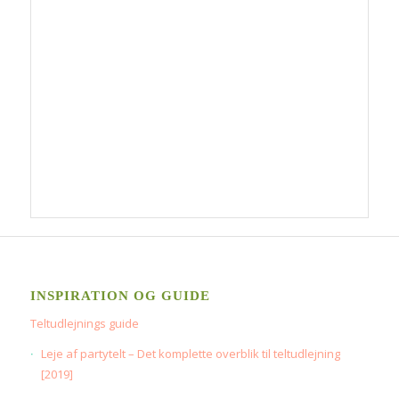
INSPIRATION OG GUIDE
Teltudlejnings guide
Leje af partytelt – Det komplette overblik til teltudlejning
[2019]