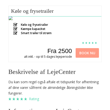
Køle og frysetrailer
Køle og frysetrailer
Kæmpe kapacitet
Smart trailer til strøm
Fra 2500
BOOK NU
alt inkl. - op til 5 dages lejeperiode
Beskrivelse af LejeCenter
Du kan som regel også aftale et tidspunkt for afhentning
af dine varer såfremt de almindelige åbningstider ikke
fungerer.
Rating