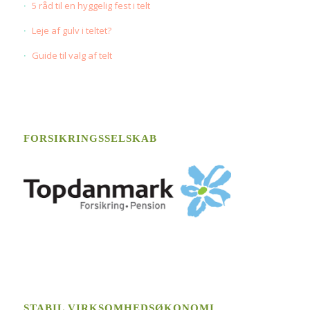
5 råd til en hyggelig fest i telt
Leje af gulv i teltet?
Guide til valg af telt
FORSIKRINGSSELSKAB
STABIL VIRKSOMHEDSØKONOMI