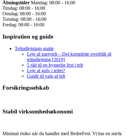
Åbningstider
Mandag: 08:00 - 16:00
Tirsdag: 08:00 - 16:00
Onsdag: 08:00 - 16:00
Torsdag: 08:00 - 16:00
Fredag: 08:00 - 16:00
Inspiration og guide
Teltudlejnings guide
Leje af partytelt – Det komplette overblik til
teltudlejning [2019]
5 råd til en hyggelig fest i telt
Leje af gulv i teltet?
Guide til valg af telt
Forsikringsselskab
Stabil virksomhedsøkonomi
Minimal risiko når du handler med BedreFest. Vi har en stærk