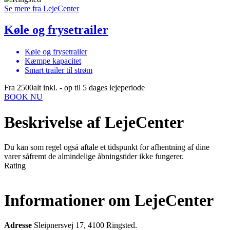
Se mere fra LejeCenter
Køle og frysetrailer
Køle og frysetrailer
Kæmpe kapacitet
Smart trailer til strøm
Fra 2500
alt inkl. - op til 5 dages lejeperiode
BOOK NU
Beskrivelse af LejeCenter
Du kan som regel også aftale et tidspunkt for afhentning af dine
varer såfremt de almindelige åbningstider ikke fungerer.
Rating
Informationer om LejeCenter
Adresse
Sleipnersvej 17, 4100 Ringsted.