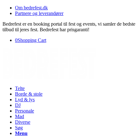
Om bedrefest.dk
Partnere og leverandører
Bedrefest er en booking portal til fest og events, vi samler de bedste
tilbud til jeres fest. Bedrefest har prisgaranti!
0
Shopping Cart
Telte
Borde & stole
Lyd & lys
DJ
Personale
Mad
Diverse
Søg
Menu