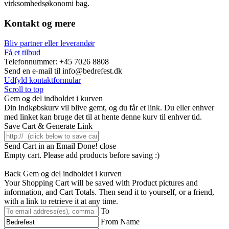
virksomhedsøkonomi bag.
Kontakt og mere
Bliv partner eller leverandør
Få et tilbud
Telefonnummer: +45 7026 8808
Send en e-mail til info@bedrefest.dk
Udfyld kontaktformular
Scroll to top
Gem og del indholdet i kurven
Din indkøbskurv vil blive gemt, og du får et link. Du eller enhver
med linket kan bruge det til at hente denne kurv til enhver tid.
Save Cart & Generate Link
Send Cart in an Email
Done! close
Empty cart. Please add products before saving :)
Back
Gem og del indholdet i kurven
Your Shopping Cart will be saved with Product pictures and
information, and Cart Totals. Then send it to yourself, or a friend,
with a link to retrieve it at any time.
To
From Name