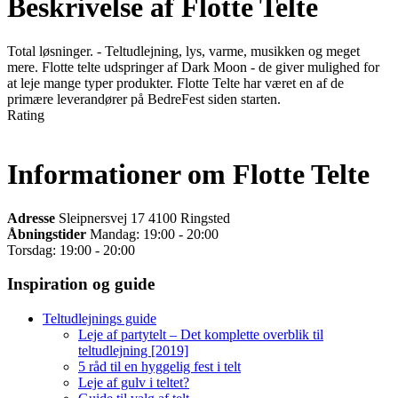
Beskrivelse af Flotte Telte
Total løsninger. - Teltudlejning, lys, varme, musikken og meget
mere. Flotte telte udspringer af Dark Moon - de giver mulighed for
at leje mange typer produkter. Flotte Telte har været en af de
primære leverandører på BedreFest siden starten.
Rating
Informationer om Flotte Telte
Adresse
Sleipnersvej 17 4100 Ringsted
Åbningstider
Mandag: 19:00 - 20:00
Torsdag: 19:00 - 20:00
Inspiration og guide
Teltudlejnings guide
Leje af partytelt – Det komplette overblik til
teltudlejning [2019]
5 råd til en hyggelig fest i telt
Leje af gulv i teltet?