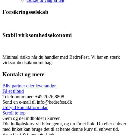
Guide til valg af telt
Forsikringsselskab
Stabil virksomhedsøkonomi
Minimal risiko når du handler med BedreFest. Vi har en stærk
virksomhedsøkonomi bag.
Kontakt og mere
Bliv partner eller leverandør
Få et tilbud
Telefonnummer: +45 7026 8808
Send en e-mail til info@bedrefest.dk
Udfyld kontaktformular
Scroll to top
Gem og del indholdet i kurven
Din indkøbskurv vil blive gemt, og du får et link. Du eller enhver
med linket kan bruge det til at hente denne kurv til enhver tid.
Save Cart & Generate Link