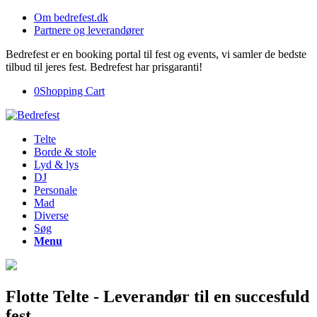
Om bedrefest.dk
Partnere og leverandører
Bedrefest er en booking portal til fest og events, vi samler de bedste
tilbud til jeres fest. Bedrefest har prisgaranti!
0
Shopping Cart
Telte
Borde & stole
Lyd & lys
DJ
Personale
Mad
Diverse
Søg
Menu
Flotte Telte - Leverandør til en succesfuld
fest