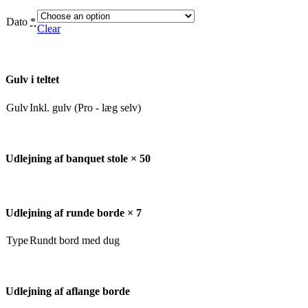
Dato
*
Clear
Gulv i teltet
Gulv
Inkl. gulv (Pro - læg selv)
Udlejning af banquet stole × 50
Udlejning af runde borde × 7
Type
Rundt bord med dug
Udlejning af aflange borde