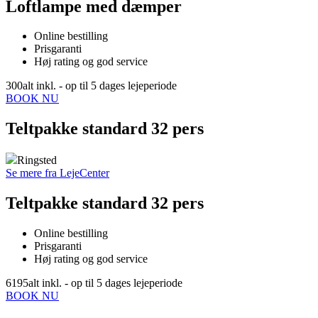
Loftlampe med dæmper
Online bestilling
Prisgaranti
Høj rating og god service
300
alt inkl. - op til 5 dages lejeperiode
BOOK NU
Teltpakke standard 32 pers
Ringsted
Se mere fra LejeCenter
Teltpakke standard 32 pers
Online bestilling
Prisgaranti
Høj rating og god service
6195
alt inkl. - op til 5 dages lejeperiode
BOOK NU