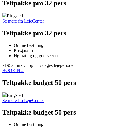
Teltpakke pro 32 pers
Ringsted
Se mere fra LejeCenter
Teltpakke pro 32 pers
Online bestilling
Prisgaranti
Høj rating og god service
7195
alt inkl. - op til 5 dages lejeperiode
BOOK NU
Teltpakke budget 50 pers
Ringsted
Se mere fra LejeCenter
Teltpakke budget 50 pers
Online bestilling