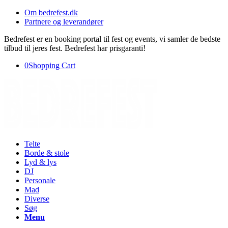
Om bedrefest.dk
Partnere og leverandører
Bedrefest er en booking portal til fest og events, vi samler de bedste
tilbud til jeres fest. Bedrefest har prisgaranti!
0
Shopping Cart
Telte
Borde & stole
Lyd & lys
DJ
Personale
Mad
Diverse
Søg
Menu