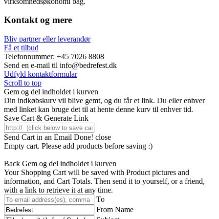
virksomhedsøkonomi bag.
Kontakt og mere
Bliv partner eller leverandør
Få et tilbud
Telefonnummer: +45 7026 8808
Send en e-mail til info@bedrefest.dk
Udfyld kontaktformular
Scroll to top
Gem og del indholdet i kurven
Din indkøbskurv vil blive gemt, og du får et link. Du eller enhver
med linket kan bruge det til at hente denne kurv til enhver tid.
Save Cart & Generate Link
Send Cart in an Email
Done! close
Empty cart. Please add products before saving :)
Back
Gem og del indholdet i kurven
Your Shopping Cart will be saved with Product pictures and
information, and Cart Totals. Then send it to yourself, or a friend,
with a link to retrieve it at any time.
To
From Name