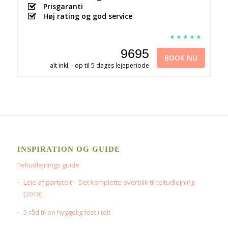
Prisgaranti
Høj rating og god service
9695
BOOK NU
alt inkl. - op til 5 dages lejeperiode
INSPIRATION OG GUIDE
Teltudlejnings guide
Leje af partytelt – Det komplette overblik til teltudlejning
[2019]
5 råd til en hyggelig fest i telt