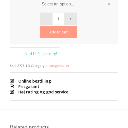
Add to cart
Ned til
0,-
pr. dag!
SKU:
2776-1-3
Category:
Ukategoriseret
Online bestilling
Prisgaranti
Høj rating og god service
Related products