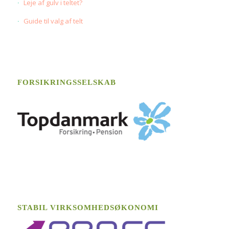
Leje af gulv i teltet?
Guide til valg af telt
FORSIKRINGSSELSKAB
STABIL VIRKSOMHEDSØKONOMI